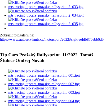
Zobrazit fotogalerii na:
https://www.autoservismts.cz/motorsport/2022#sigFreeIdb876ebb6db
Tip Cars Pražský Rallysprint 11/2022 Tomáš
Štuksa-Ondřej Novák