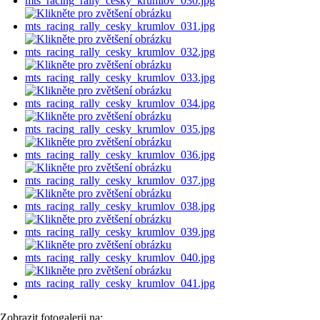
Zobrazit fotogalerii na: