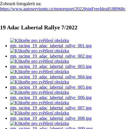
Zobrazit fotogalerii na:
https://www.autoservismts.cz/motorsport/2022#sigFreeIdea8188968c
19 Adac Labertal Rallye 7/2022