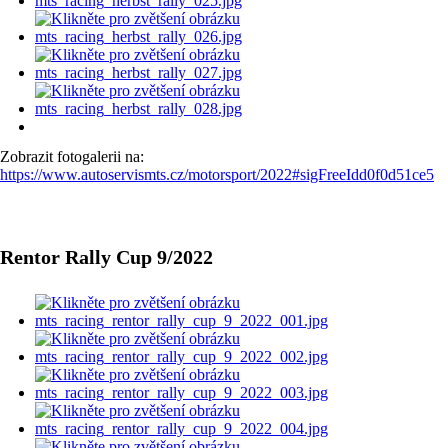
Zobrazit fotogalerii na:
https://www.autoservismts.cz/motorsport/2022#sigFreeIdd0f0d51ce5
Rentor Rally Cup 9/2022