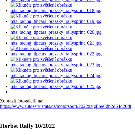
Zobrazit fotogalerii na:
https://www.autoservismts.cz/motorsport/2022#sigFreeIdb2d64d20df
Herbst Rally 10/2022