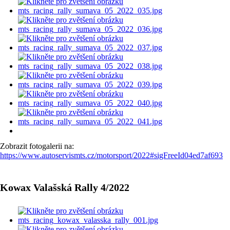
Zobrazit fotogalerii na:
https://www.autoservismts.cz/motorsport/2022#sigFreeId04ed7af693
Kowax Valašská Rally 4/2022