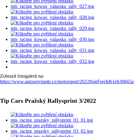
Zobrazit fotogalerii na:
https://www.autoservismts.cz/motorsport/2022#sigFreeIdb1eb30b65a
Tip Cars Pražský Rallysprint 3/2022