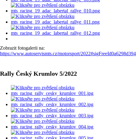
Zobrazit fotogalerii na:
https://www.autoservismts.cz/motorsport/2022#sigFreeId0a6298d394
Rally Český Krumlov 5/2022